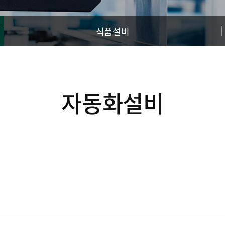
식품설비
자동화설비