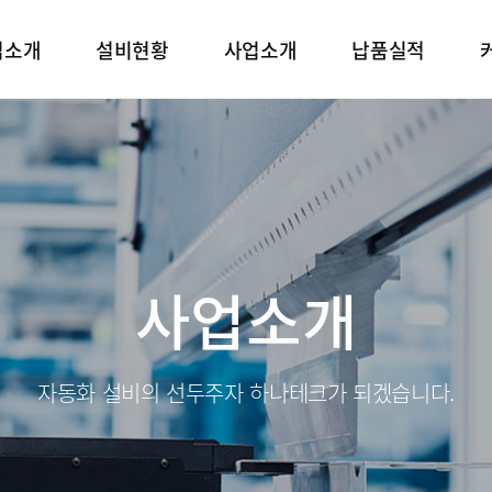
업소개
설비현황
사업소개
납품실적
사업소개
자동화 설비의 선두주자 하나테크가 되겠습니다.