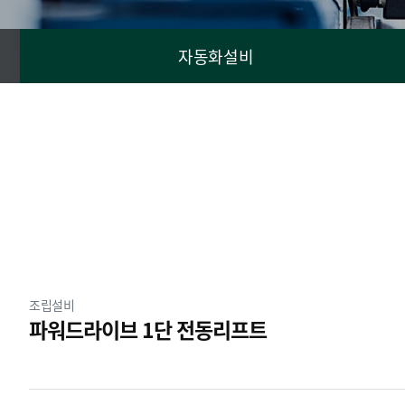
자동화설비
분류
조립설비
파워드라이브 1단 전동리프트