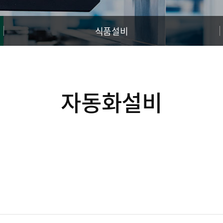
식품설비
자동화설비