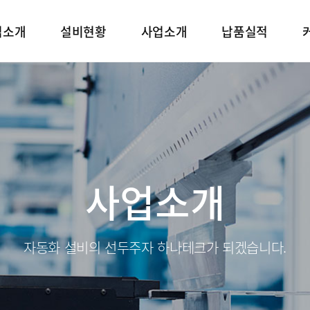
업소개
설비현황
사업소개
납품실적
사업소개
자동화 설비의 선두주자 하나테크가 되겠습니다.